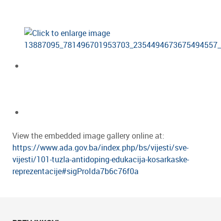
View the embedded image gallery online at:
https://www.ada.gov.ba/index.php/bs/vijesti/sve-
vijesti/101-tuzla-antidoping-edukacija-kosarkaske-
reprezentacije#sigProIda7b6c76f0a