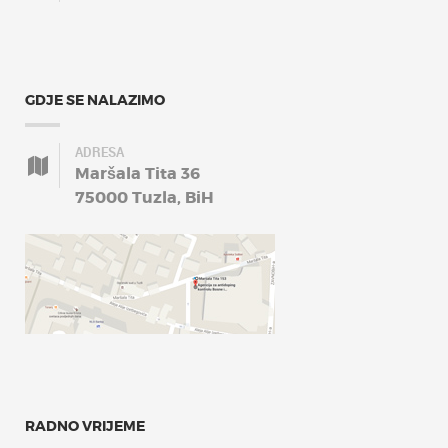
GDJE SE NALAZIMO
ADRESA
Maršala Tita 36
75000 Tuzla, BiH
RADNO VRIJEME