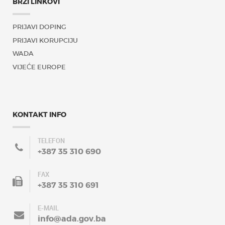
BRZI LINKOVI
PRIJAVI DOPING
PRIJAVI KORUPCIJU
WADA
VIJEĆE EUROPE
KONTAKT INFO
TELEFON
+387 35 310 690
FAX
+387 35 310 691
E-MAIL
info@ada.gov.ba