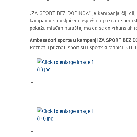
„ZA SPORT BEZ DOPINGA“ je kampanja čiji cilj j
kampanju su uključeni uspješni i priznati sporti
pokažu mlađim naraštajima da se do vrhunskih rez
Ambasadori sporta u kampanji ZA SPORT BEZ 
Poznati i priznati sportisti i sportski radnici BiH u 