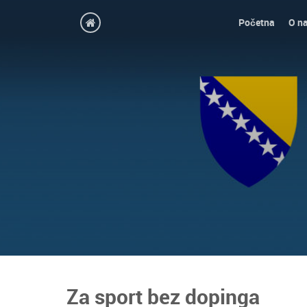
Početna
O n
Za sport bez dopinga