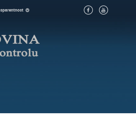
nsparentnost