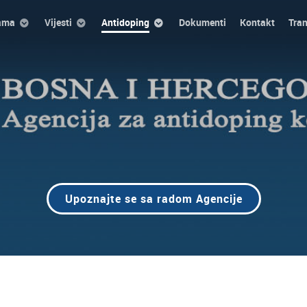
ama
Vijesti
Antidoping
Dokumenti
Kontakt
Tra
Upoznajte se sa radom Agencije