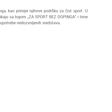
a, kao primjer njihove podršku za čist sport. U
se slikaju sa logom „ZA SPORT BEZ DOPINGA“ i time
 upotrebe nedozvoljenih sredstava.