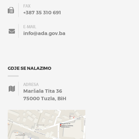
FAX
+387 35 310 691
E-MAIL
info@ada.gov.ba
GDJE SE NALAZIMO
ADRESA
Maršala Tita 36
75000 Tuzla, BiH