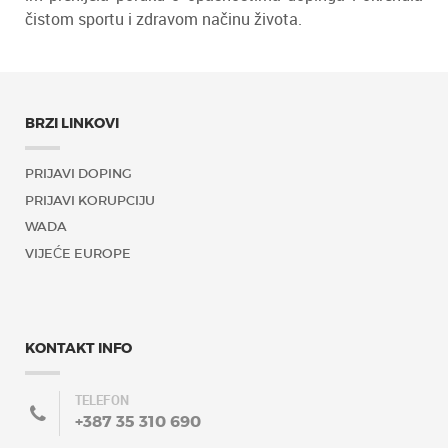
čistom sportu i zdravom načinu života.
BRZI LINKOVI
PRIJAVI DOPING
PRIJAVI KORUPCIJU
WADA
VIJEĆE EUROPE
KONTAKT INFO
TELEFON
+387 35 310 690