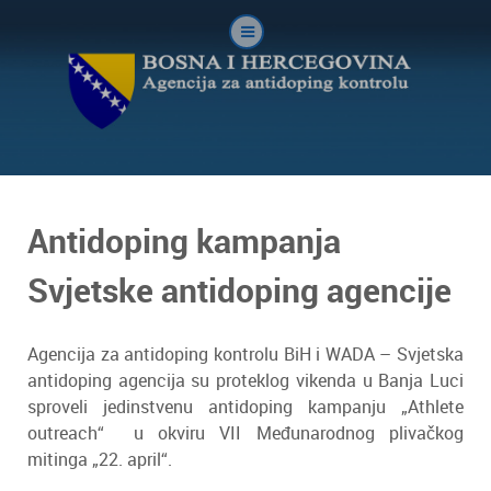
Antidoping kampanja
Svjetske antidoping agencije
Agencija za antidoping kontrolu BiH i WADA – Svjetska
antidoping agencija su proteklog vikenda u Banja Luci
sproveli jedinstvenu antidoping kampanju „Athlete
outreach“ u okviru VII Međunarodnog plivačkog
mitinga „22. april“.