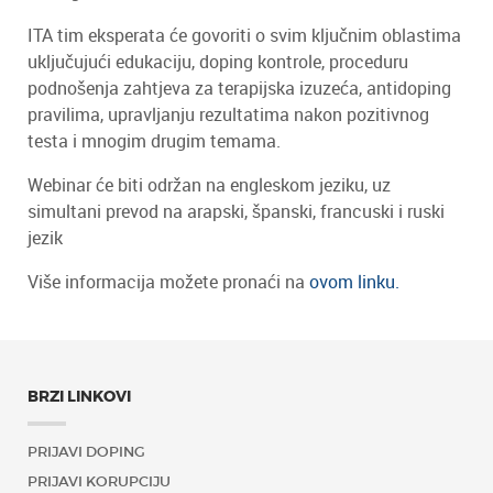
ITA tim eksperata će govoriti o svim ključnim oblastima
uključujući edukaciju, doping kontrole, proceduru
podnošenja zahtjeva za terapijska izuzeća, antidoping
pravilima, upravljanju rezultatima nakon pozitivnog
testa i mnogim drugim temama.
Webinar će biti održan na engleskom jeziku, uz
simultani prevod na arapski, španski, francuski i ruski
jezik
Više informacija možete pronaći na
ovom linku.
BRZI LINKOVI
PRIJAVI DOPING
PRIJAVI KORUPCIJU