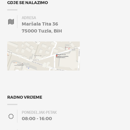
GDJE SE NALAZIMO
ADRESA
Maršala Tita 36
75000 Tuzla, BiH
RADNO VRIJEME
PONEDELJAK-PETAK
08:00 - 16:00