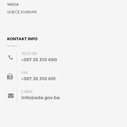
WADA
VIJEĆE EUROPE
KONTAKT INFO
TELEFON
+387 35 310 690
FAX
+387 35 310 691
E-MAIL
info@ada.gov.ba