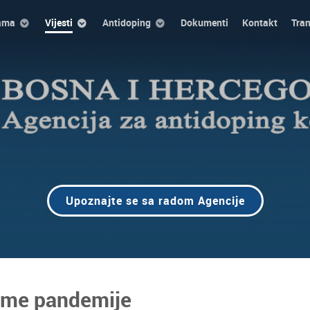
ama
Vijesti
Antidoping
Dokumenti
Kontakt
Tra
Upoznajte se sa radom Agencije
jeme pandemije