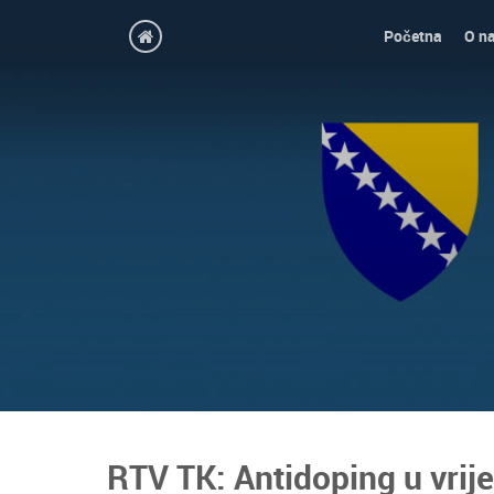
Početna
O n
RTV TK: Antidoping u vri