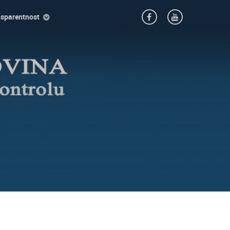
nsparentnost