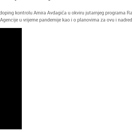
oping kontrolu Amira Avdagića u okviru jutarnjeg programa Radi
u Agencije u vrijeme pandemije kao i o planovima za ovu i nadre