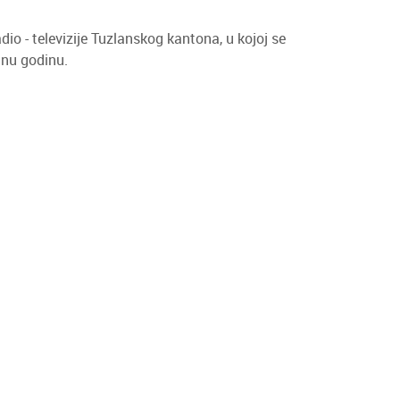
o - televizije Tuzlanskog kantona, u kojoj se
dnu godinu.