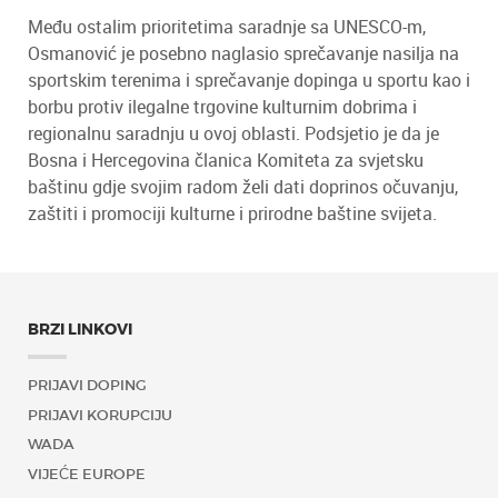
Među ostalim prioritetima saradnje sa UNESCO-m,
Osmanović je posebno naglasio sprečavanje nasilja na
sportskim terenima i sprečavanje dopinga u sportu kao i
borbu protiv ilegalne trgovine kulturnim dobrima i
regionalnu saradnju u ovoj oblasti. Podsjetio je da je
Bosna i Hercegovina članica Komiteta za svjetsku
baštinu gdje svojim radom želi dati doprinos očuvanju,
zaštiti i promociji kulturne i prirodne baštine svijeta.
BRZI LINKOVI
PRIJAVI DOPING
PRIJAVI KORUPCIJU
WADA
VIJEĆE EUROPE