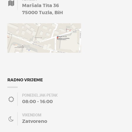
Maršala Tita 36
75000 Tuzla, BiH
RADNO VRIJEME
PONEDELJAK-PETAK
08:00 - 16:00
VIKENDOM
Zatvoreno