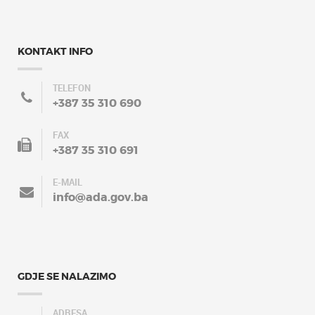
KONTAKT INFO
TELEFON
+387 35 310 690
FAX
+387 35 310 691
E-MAIL
info@ada.gov.ba
GDJE SE NALAZIMO
ADRESA