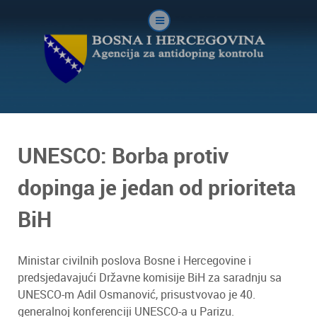
UNESCO: Borba protiv
dopinga je jedan od prioriteta
BiH
Ministar civilnih poslova Bosne i Hercegovine i
predsjedavajući Državne komisije BiH za saradnju sa
UNESCO-m Adil Osmanović, prisustvovao je 40.
generalnoj konferenciji UNESCO-a u Parizu.