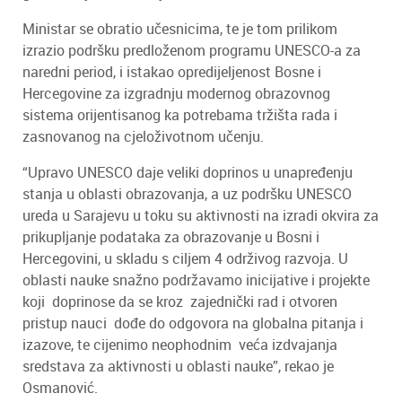
Ministar se obratio učesnicima, te je tom prilikom
izrazio podršku predloženom programu UNESCO-a za
naredni period, i istakao opredijeljenost Bosne i
Hercegovine za izgradnju modernog obrazovnog
sistema orijentisanog ka potrebama tržišta rada i
zasnovanog na cjeloživotnom učenju.
“Upravo UNESCO daje veliki doprinos u unapređenju
stanja u oblasti obrazovanja, a uz podršku UNESCO
ureda u Sarajevu u toku su aktivnosti na izradi okvira za
prikupljanje podataka za obrazovanje u Bosni i
Hercegovini, u skladu s ciljem 4 održivog razvoja. U
oblasti nauke snažno podržavamo inicijative i projekte
koji doprinose da se kroz zajednički rad i otvoren
pristup nauci dođe do odgovora na globalna pitanja i
izazove, te cijenimo neophodnim veća izdvajanja
sredstava za aktivnosti u oblasti nauke”, rekao je
Osmanović.