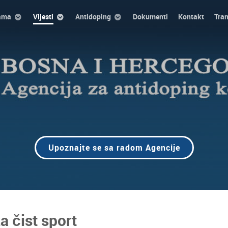
ama
Vijesti
Antidoping
Dokumenti
Kontakt
Tra
Upoznajte se sa radom Agencije
a čist sport