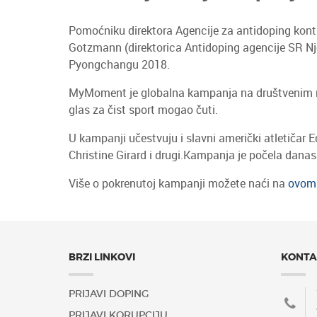
Pomoćniku direktora Agencije za antidoping kontr
Gotzmann (direktorica Antidoping agencije SR N
Pyongchangu 2018.
MyMoment je globalna kampanja na društvenim medij
glas za čist sport mogao čuti.
U kampanji učestvuju i slavni američki atletičar 
Christine Girard i drugi.Kampanja je počela danas 
Više o pokrenutoj kampanji možete naći na
ovom 
BRZI LINKOVI
KONTA
PRIJAVI DOPING
PRIJAVI KORUPCIJU