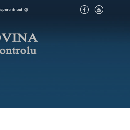
nsparentnost