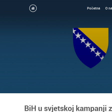
Početna
O n
BiH u svjetskoj kampanji z