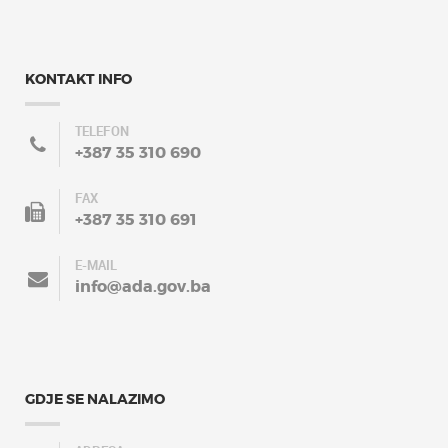
KONTAKT INFO
TELEFON
+387 35 310 690
FAX
+387 35 310 691
E-MAIL
info@ada.gov.ba
GDJE SE NALAZIMO