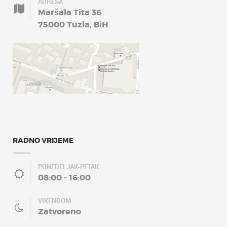
ADRESA
Maršala Tita 36
75000 Tuzla, BiH
RADNO VRIJEME
PONEDELJAK-PETAK
08:00 - 16:00
VIKENDOM
Zatvoreno