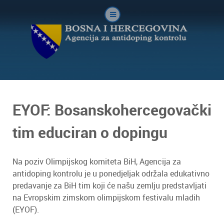
EYOF: Bosanskohercegovački
tim educiran o dopingu
Na poziv Olimpijskog komiteta BiH, Agencija za
antidoping kontrolu je u ponedjeljak održala edukativno
predavanje za BiH tim koji će našu zemlju predstavljati
na Evropskim zimskom olimpijskom festivalu mladih
(EYOF).