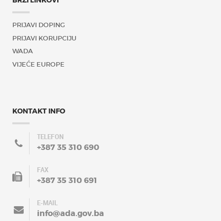
BRZI LINKOVI
PRIJAVI DOPING
PRIJAVI KORUPCIJU
WADA
VIJEĆE EUROPE
KONTAKT INFO
TELEFON
+387 35 310 690
FAX
+387 35 310 691
E-MAIL
info@ada.gov.ba