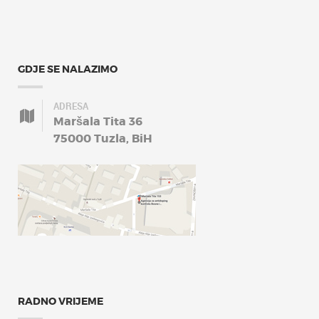
GDJE SE NALAZIMO
ADRESA
Maršala Tita 36
75000 Tuzla, BiH
RADNO VRIJEME