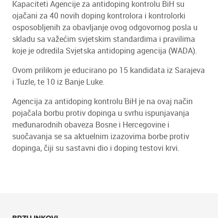
Kapaciteti Agencije za antidoping kontrolu BiH su
ojačani za 40 novih doping kontrolora i kontrolorki
osposobljenih za obavljanje ovog odgovornog posla u
skladu sa važećim svjetskim standardima i pravilima
koje je odredila Svjetska antidoping agencija (WADA).
Ovom prilikom je educirano po 15 kandidata iz Sarajeva
i Tuzle, te 10 iz Banje Luke.
Agencija za antidoping kontrolu BiH je na ovaj način
pojačala borbu protiv dopinga u svrhu ispunjavanja
međunarodnih obaveza Bosne i Hercegovine i
suočavanja se sa aktuelnim izazovima borbe protiv
dopinga, čiji su sastavni dio i doping testovi krvi.