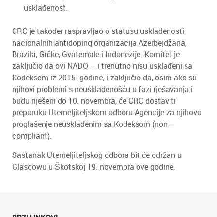
usklađenost.
CRC je također raspravljao o statusu usklađenosti
nacionalnih antidoping organizacija Azerbejdžana,
Brazila, Grčke, Gvatemale i Indonezije. Komitet je
zaključio da ovi NADO – i trenutno nisu usklađeni sa
Kodeksom iz 2015. godine; i zaključio da, osim ako su
njihovi problemi s neusklađenošću u fazi rješavanja i
budu riješeni do 10. novembra, će CRC dostaviti
preporuku Utemeljiteljskom odboru Agencije za njihovo
proglašenje neusklađenim sa Kodeksom (non –
compliant).
Sastanak Utemeljiteljskog odbora bit će održan u
Glasgowu u Škotskoj 19. novembra ove godine.