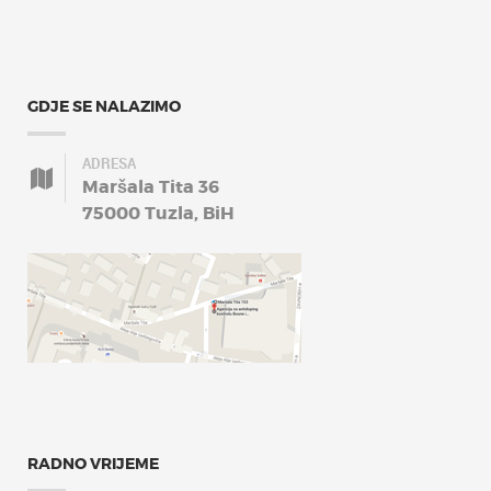
GDJE SE NALAZIMO
ADRESA
Maršala Tita 36
75000 Tuzla, BiH
RADNO VRIJEME