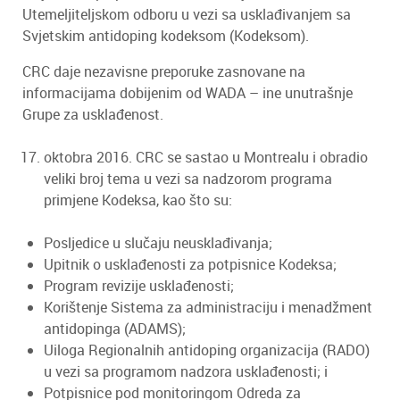
Utemeljiteljskom odboru u vezi sa usklađivanjem sa
Svjetskim antidoping kodeksom (Kodeksom).
CRC daje nezavisne preporuke zasnovane na
informacijama dobijenim od WADA – ine unutrašnje
Grupe za usklađenost.
oktobra 2016. CRC se sastao u Montrealu i obradio
veliki broj tema u vezi sa nadzorom programa
primjene Kodeksa, kao što su:
Posljedice u slučaju neusklađivanja;
Upitnik o usklađenosti za potpisnice Kodeksa;
Program revizije usklađenosti;
Korištenje Sistema za administraciju i menadžment
antidopinga (ADAMS);
Uiloga Regionalnih antidoping organizacija (RADO)
u vezi sa programom nadzora usklađenosti; i
Potpisnice pod monitoringom Odreda za