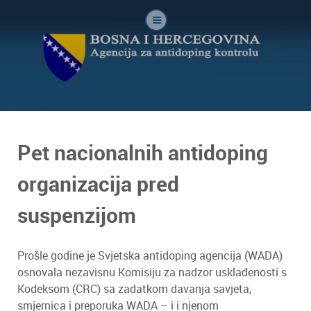
Pet nacionalnih antidoping
organizacija pred
suspenzijom
Prošle godine je Svjetska antidoping agencija (WADA)
osnovala nezavisnu Komisiju za nadzor usklađenosti s
Kodeksom (CRC) sa zadatkom davanja savjeta,
smjernica i preporuka WADA – i i njenom