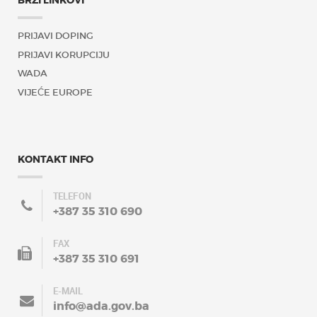
BRZI LINKOVI
PRIJAVI DOPING
PRIJAVI KORUPCIJU
WADA
VIJEĆE EUROPE
KONTAKT INFO
TELEFON
+387 35 310 690
FAX
+387 35 310 691
E-MAIL
info@ada.gov.ba