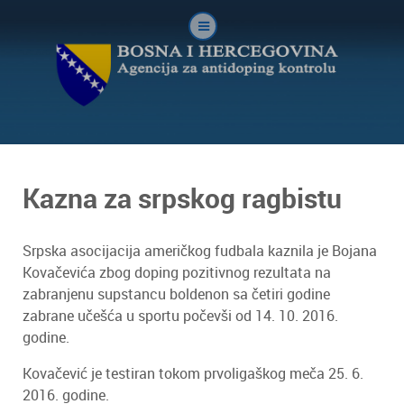
Kazna za srpskog ragbistu
Srpska asocijacija američkog fudbala kaznila je Bojana
Kovačevića zbog doping pozitivnog rezultata na
zabranjenu supstancu boldenon sa četiri godine
zabrane učešća u sportu počevši od 14. 10. 2016.
godine.
Kovačević je testiran tokom prvoligaškog meča 25. 6.
2016. godine.