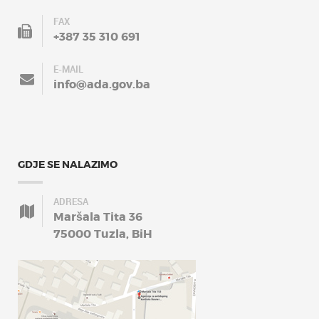
FAX
+387 35 310 691
E-MAIL
info@ada.gov.ba
GDJE SE NALAZIMO
ADRESA
Maršala Tita 36
75000 Tuzla, BiH