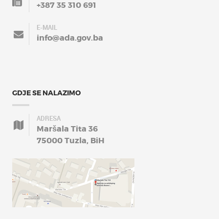
+387 35 310 691
E-MAIL
info@ada.gov.ba
GDJE SE NALAZIMO
ADRESA
Maršala Tita 36
75000 Tuzla, BiH