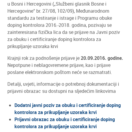
u Bosni i Hercegovini („Službeni glasnik Bosne i
Hercegovine“ br. 27/08, 102/09), Međunarodnom
standardu za testiranje i istrage i Programu obuke
doping kontrolora 2016.-2018. godina, pozivaju se
zainteresirana fizička lica da se prijave na Javni poziv
za obuku i certificiranje doping kontrolora za
prikupljanje uzoraka krvi
Krajnji rok za podnošenje prijave je
20.09.2016. godine.
Nepotpune i neblagovremene prijave, kao i prijave
poslane elektronskom poštom neće se razmatrati.
Detalji, uvjeti, informacije o potrebnoj dokumentaciji i
prijavni obrazac su dostupni na sljedećim linkovima
Dodatni javni poziv za obuku i certificiranje doping
kontrolora za prikupljanje uzoraka krvi
Prijavni obrazac za obuku i certificiranje doping
kontrolora za prikupljanje uzoraka krvi