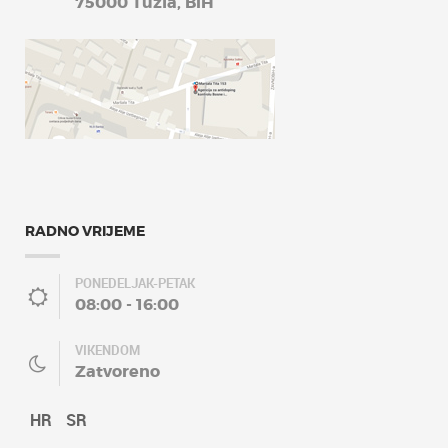
75000 Tuzla, BiH
RADNO VRIJEME
PONEDELJAK-PETAK
08:00 - 16:00
VIKENDOM
Zatvoreno
HR
SR