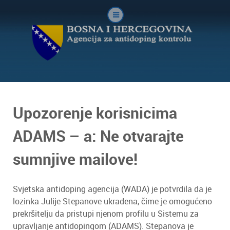
Upozorenje korisnicima
ADAMS – a: Ne otvarajte
sumnjive mailove!
Svjetska antidoping agencija (WADA) je potvrdila da je
lozinka Julije Stepanove ukradena, čime je omogućeno
prekršitelju da pristupi njenom profilu u Sistemu za
upravljanje antidopingom (ADAMS). Stepanova je