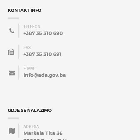
KONTAKT INFO
TELEFON
+387 35 310 690
FAX
+387 35 310 691
E-MAIL
info@ada.gov.ba
GDJE SE NALAZIMO
ADRESA
Maršala Tita 36