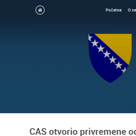
Početna
O n
CAS otvorio privremene od