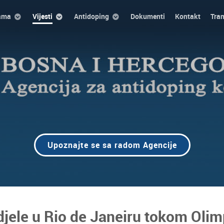
ama
Vijesti
Antidoping
Dokumenti
Kontakt
Tra
Upoznajte se sa radom Agencije
jele u Rio de Janeiru tokom Olim