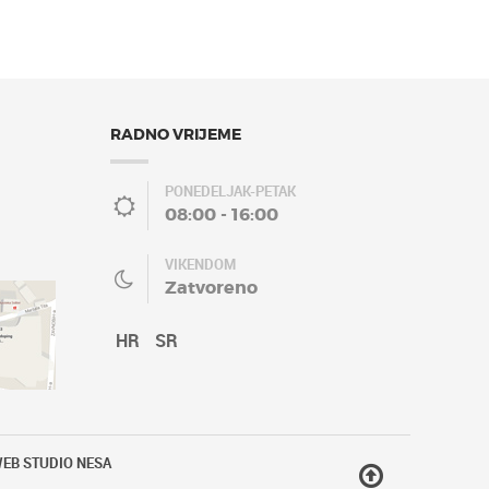
RADNO VRIJEME
PONEDELJAK-PETAK
08:00 - 16:00
VIKENDOM
Zatvoreno
HR
SR
EB STUDIO NESA