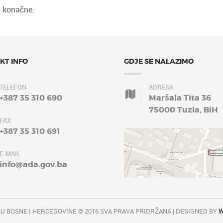
u konačne.
KT INFO
GDJE SE NALAZIMO
TELEFON
ADRESA
+387 35 310 690
Maršala Tita 36
75000 Tuzla, BiH
FAX
+387 35 310 691
E-MAIL
info@ada.gov.ba
U BOSNE I HERCEGOVINE © 2016 SVA PRAVA PRIDRŽANA | DESIGNED BY
W