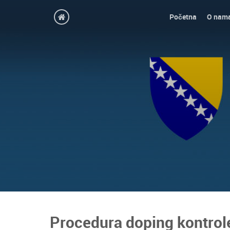
Početna
O nam
Procedura doping kontrole