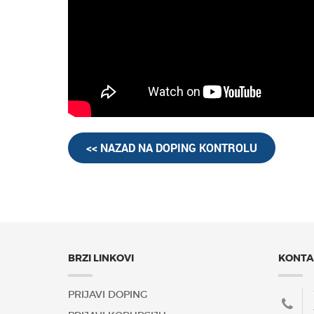
<< NAZAD NA DOPING KONTROLU
BRZI LINKOVI
KONTA
PRIJAVI DOPING