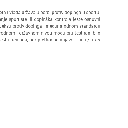
a i vlada država u borbi protiv dopinga u sportu.
nje sportiste ili dopinška kontrola jeste osnovni
 kodeksu protiv dopinga i međunarodnom standardu
rodnom i državnom nivou mogu biti testirani bilo
estu treninga, bez prethodne najave. Urin i /ili krv