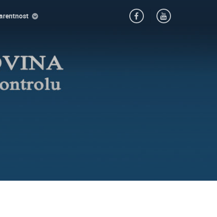
arentnost