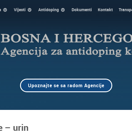
a
Vijesti
Antidoping
Dokumenti
Kontakt
Transp
Upoznajte se sa radom Agencije
 – urin