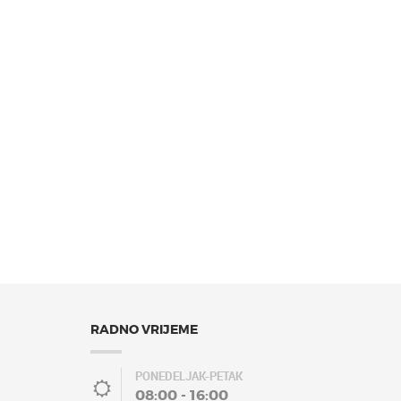
RADNO VRIJEME
PONEDELJAK-PETAK
08:00 - 16:00