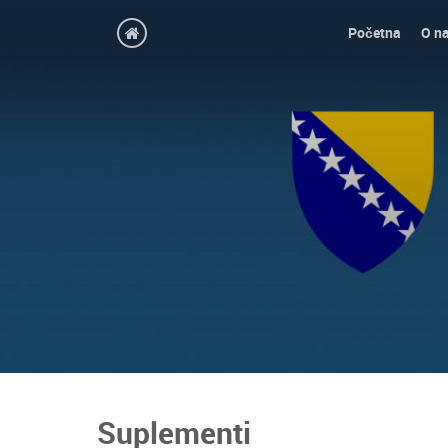
Početna
O n
Suplementi