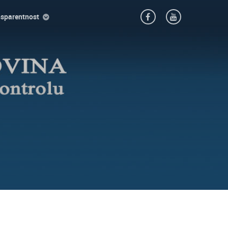
nsparentnost