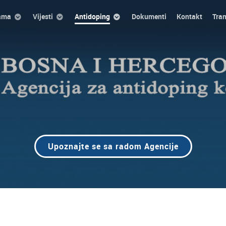
ama
Vijesti
Antidoping
Dokumenti
Kontakt
Tra
Upoznajte se sa radom Agencije