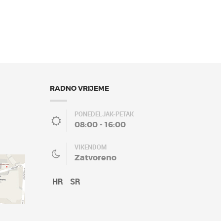
RADNO VRIJEME
PONEDELJAK-PETAK
08:00 - 16:00
VIKENDOM
Zatvoreno
HR
SR